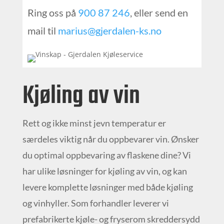
Ring oss på
900 87 246
, eller send en
mail til
marius@gjerdalen-ks.no
Kjøling av vin
Rett og ikke minst jevn temperatur er
særdeles viktig når du oppbevarer vin. Ønsker
du optimal oppbevaring av flaskene dine? Vi
har ulike løsninger for kjøling av vin, og kan
levere komplette løsninger med både kjøling
og vinhyller. Som forhandler leverer vi
prefabrikerte kjøle- og fryserom skreddersydd