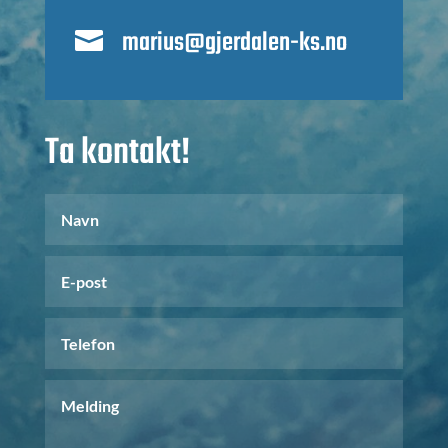
marius@gjerdalen-ks.no

Ta kontakt!