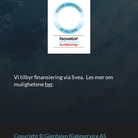
Vi tilbyr finansiering via Svea. Les mer om
mulighetene
her
.
Copyright © Gjerdalen Kjøleservice AS