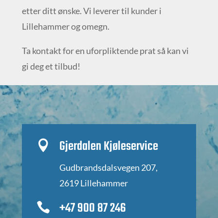
etter ditt ønske. Vi leverer til kunder i
Lillehammer og omegn.
Ta kontakt for en uforpliktende prat så kan vi
gi deg et tilbud!
Gjerdalen Kjøleservice

Gudbrandsdalsvegen 207,
2619 Lillehammer
+47 900 87 246
