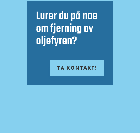
Lurer du på noe
om fjerning av
oljefyren?
TA KONTAKT!