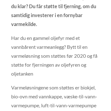
du klar? Du får støtte til fjerning, om du
samtidig investerer i en fornybar
varmekilde.
Har du en gammel oljefyr med et
vannbårent varmeanlegg? Bytt til en
varmeløsning som støttes før 2020 og få
støtte for fjerningen av oljefyren og
oljetanken
Varmeløsningene som støttes er biokjel,
bio-ovn med vannkappe, væske-til-vann-
varmepumpe, luft-til-vann-varmepumpe