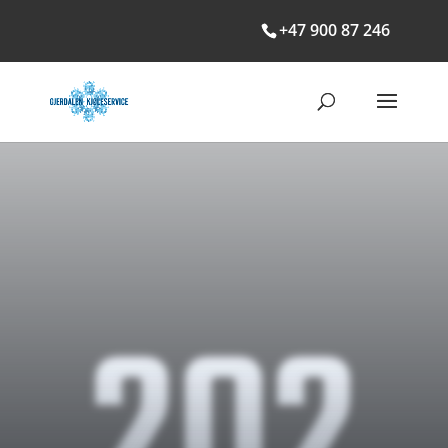
+47 900 87 246
202