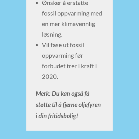
Ønsker å erstatte
fossil oppvarming med
en mer klimavennlig
løsning.
Vil fase ut fossil
oppvarming før
forbudet trer i kraft i
2020.
Merk: Du kan også få
støtte til å fjerne oljefyren
i din fritidsbolig!