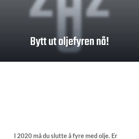
0
Bytt ut oljefyren nå!
I 2020 må du slutte å fyre med olje. Er