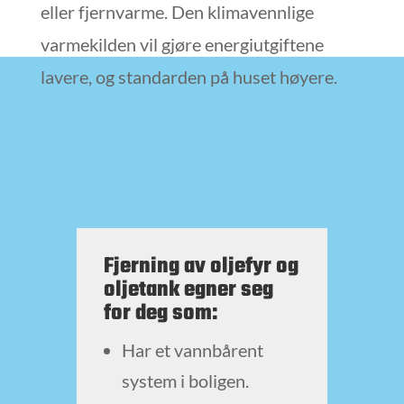
eller fjernvarme. Den klimavennlige
varmekilden vil gjøre energiutgiftene
lavere, og standarden på huset høyere.
Fjerning av oljefyr og
oljetank egner seg
for deg som:
Har et vannbårent
system i boligen.